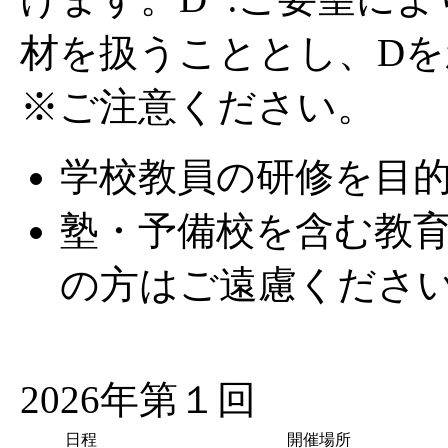
材を扱うこととし、D
※ご注意ください。
学校教員の研修を目
塾・予備校を含む教
の方はご遠慮くださ
2026年第１回
日程
開催場所