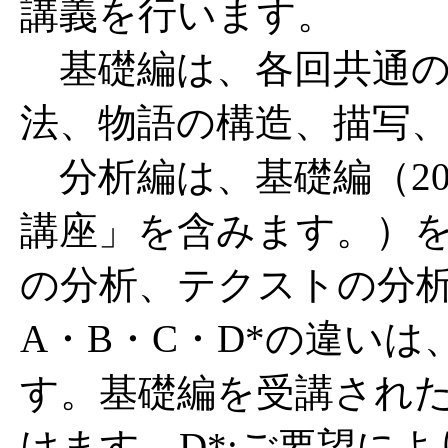
講義を行います。
基礎編は、各回共通の
法、物語の構造、描写
分析編は、基礎編（20
講座」を含みます。）
の分析、テクストの分
A・B・C・D*の違い
す。基礎編を受講された
けます。D*:ご要望により