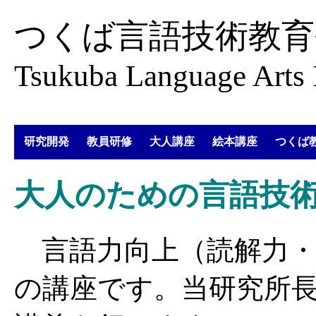
つくば言語技術教育
Tsukuba Language Arts I
研究開発
教員研修
大人講座
絵本講座
つくば
大人のための言語技
言語力向上（読解力・
の講座です。当研究所